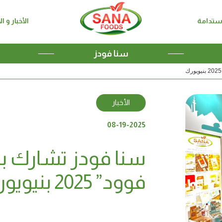
ستدامة
الأخبار و ا
سنا فودز
الأخبار
08-19-2025
سنا فودز تشارك 
فوود” 2025 بنيويورك