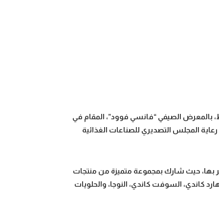
، بالمعرض الصيفي “فانسي فوود”، المقام في
لصناعات الغذائية، تحت رعاية المجلس التصديري للصناعات الغذائية
 بها، حيث شارك بمجموعة متميزة من منتجات
هارد كاندي، السوفت كاندي، النوجا، والحلويات