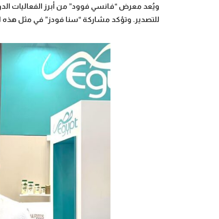
ويُعد معرض “فانسي فوود” من أبرز الفعاليات الدو
للتصدير. وتؤكد مشاركة “سنا فودز” في مثل هذه الف