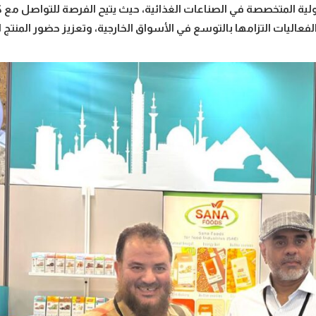
لية المتخصصة في الصناعات الغذائية، حيث يتيح الفرصة للتواصل مع ك
عاليات التزامها بالتوسع في الأسواق الخارجية، وتعزيز حضور المنتج 