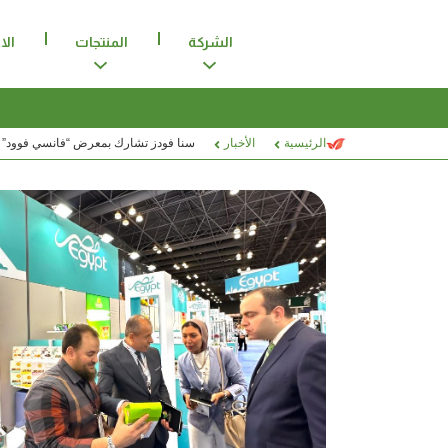
الشركة
المنتجات
الا
الرئيسية
الأخبار
سنا فودز تشارك بمعرض “فانسي فوود” 2025 بنيويورك