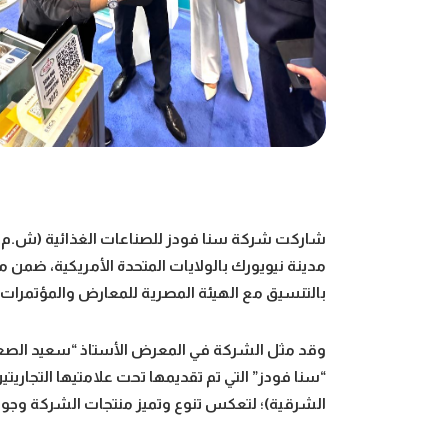
شاركت شركة سنا فودز للصناعات الغذائية (ش.م.م)
بالتنسيق مع الهيئة المصرية للمعارض والمؤتمرات.
وقد مثل الشركة في المعرض الأستاذ “سعيد الصع
“سنا فودز” التي تم تقديمها تحت علامتيها التجاريت
الشرقية)؛ لتعكس تنوع وتميز منتجات الشركة وجودت