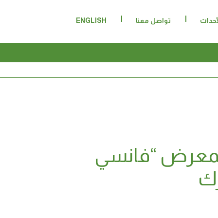
لأحداث
تواصل معنا
ENGLISH
بمعرض “فانسي