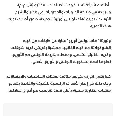
أطلقت شركة “سنا فودز” للصناعات الغذائية (ش.م.م)،
والرائدة في صناعة الحلويات والمخبوزات في مصر والشرق
الأوسط، تورتة “هاف لوتس أوريو” الجديدة، ضمن أصناف تورت
هاف المميزة.
وتورتة “هاف لوتس أوريو” عبارة عن طبقات من كيك
الشوكولاتة مع كيك الفانيليا، محشية بفريش كريم شوكلت
وكريم الفانيليا الشهي، ومغطاه بكريمة اللوتس مع الأوريو،
تعلوها قطع بسكويت اللوتس والأوريو الأصلي.
كما تتميز التورتة بكونها ملائمة لمختلف المناسبات والاحتفالات.
وجاء ذلك في إطار الأهداف الرئيسية للشركة والخاصة بتقديم
منتجات ابتكارية متميزة بأعلى قيمة تتناسب مع أذواق عملائها.