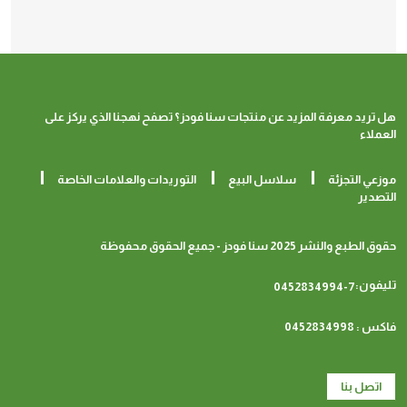
هل تريد معرفة المزيد عن منتجات سنا فودز؟ تصفح نهجنا الذي يركز على
العملاء
موزعي التجزئة
سلاسل البيع
التوريدات والعلامات الخاصة
التصدير
حقوق الطبع والنشر 2025 سنا فودز - جميع الحقوق محفوظة
تليفون:
0452834994-7
فاكس : 0452834998
اتصل بنا