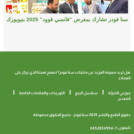
سنا فودز تشارك بمعرض "فانسي فوود" 2025 بنيويورك
هل تريد معرفة المزيد عن منتجات سنا فودز؟ تصفح نهجنا الذي يركز على
العملاء
موزعي التجزئة
سلاسل البيع
التوريدات والعلامات الخاصة
التصدير
حقوق الطبع والنشر 2025 سنا فودز - جميع الحقوق محفوظة
تليفون:
0452834994-7