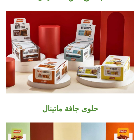
حلوى جافة ماتينال