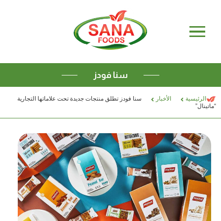
التوريدات
تواصل معنا
التصدير
ENGLISH
سنا فودز
الرئيسية
الأخبار
سنا فودز تطلق منتجات جديدة تحت علاماتها التجارية
“ماتينال”