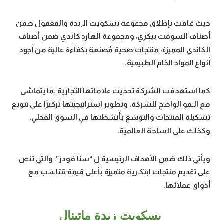
حيث قامت بإطلاق مجموعة بسكويت الزبدة والمعمول ضمن
أصناف السوفت بيكري، ومجموعة الهارد كاندي ضمن أصناف
الكاندي المميزة؛ منتجات صحية مُصنعة بكفاءة عالية من أجود
أنواع المواد الخام الطبيعية.
كما استهدفت الشركة تحديث علاماتها التجارية بما يتماشى
مع النمو الواضح للشركة، وتطوير استراتيجيتها تركيزًا على تنويع
تشكيلة المنتجات والتوسع بأنشطتها في السوق المحلي،
وكذلك على الساحة العالمية.
ويأتي ذلك ضمن الأهداف الرئيسية ل “سنا فودز”، والتي تنص
على تقديم منتجات ابتكارية متميزة بأعلى قيمة تتناسب مع
أذواق عملائها.
بسكويت زبدة ماتينال