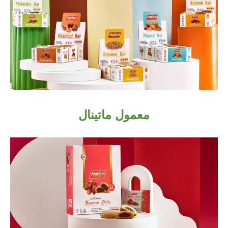
معمول ماتينال